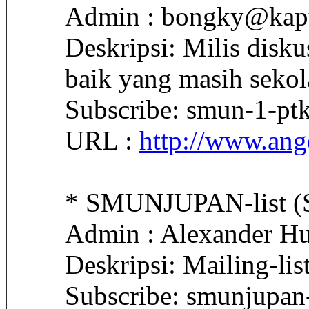
Admin : bongky@kapu
Deskripsi: Milis disk
baik yang masih sekol
Subscribe: smun-1-pt
URL :
http://www.ang
* SMUNJUPAN-list 
Admin : Alexander H
Deskripsi: Mailing-li
Subscribe: smunjupan-