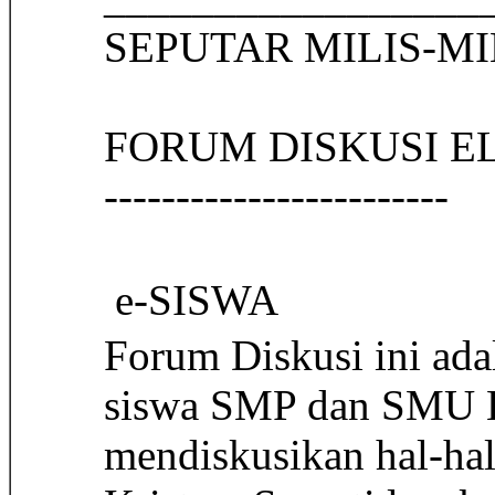
SEPUTAR MILI
FORUM DISKUSI E
------------------------
 e-SISWA
Forum Diskusi ini ada
siswa SMP dan SMU Kr
mendiskusikan hal-ha