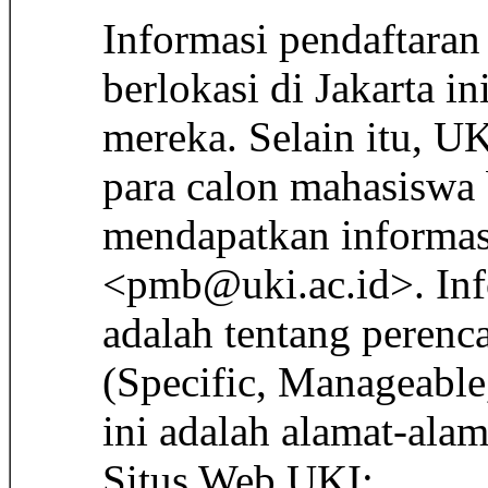
Informasi pendaftaran
berlokasi di Jakarta i
mereka. Selain itu, UK
para calon mahasiswa 
mendapatkan informas
<pmb@uki.ac.id>. Info
adalah tentang peren
(Specific, Manageable,
ini adalah alamat-alam
Situs Web UKI: