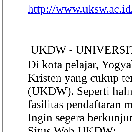
http://www.uksw.ac.id
 UKDW - UNIVERS
Di kota pelajar, Yogya
Kristen yang cukup te
(UKDW). Seperti haln
fasilitas pendaftaran 
Ingin segera berkunjun
Situs Web UKDW: