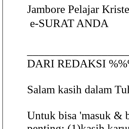
Jambore Pelajar Krist
 e-SURAT ANDA
_________________
DARI REDAKS
Salam kasih dalam Tu
Untuk bisa 'masuk & b
penting: (1)kasih kar