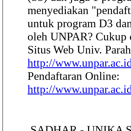
menyediakan "pendaft
untuk program D3 dan 
oleh UNPAR? Cukup de
Situs Web Univ. Para
http://www.unpar.ac.id
Pendaftaran Online:
http://www.unpar.ac.
 SADHAR - UNIKA