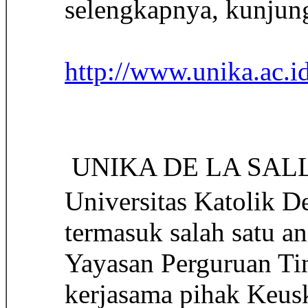
selengkapnya, kunjun
http://www.unika.ac.id
 UNIKA DE LA SAL
Universitas Katolik D
termasuk salah satu a
Yayasan Perguruan Tin
kerjasama pihak Keus