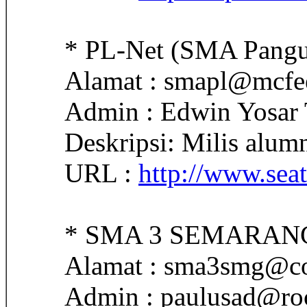
* PL-Net (SMA Pangu
Alamat : smapl@mcfee
Admin : Edwin Yosar 
Deskripsi: Milis alum
URL :
http://www.seat
* SMA 3 SEMARAN
Alamat : sma3smg@co
Admin : paulusad@ro