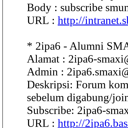
Body : subscribe smun
URL :
http://intranet
* 2ipa6 - Alumni SM
Alamat : 2ipa6-smaxi
Admin : 2ipa6.smaxi@
Deskripsi: Forum kom
sebelum digabung/join
Subscribe: 2ipa6-sma
URL :
http://2ipa6.bas