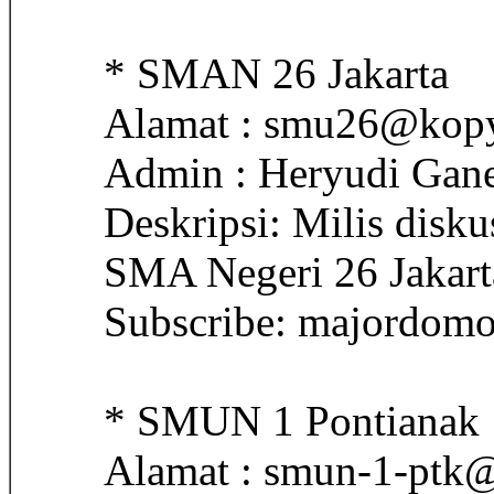
* SMAN 26 Jakarta
Alamat : smu26@kopyo
Admin : Heryudi Gan
Deskripsi: Milis disku
SMA Negeri 26 Jakart
Subscribe: majordomo
* SMUN 1 Pontianak
Alamat : smun-1-ptk