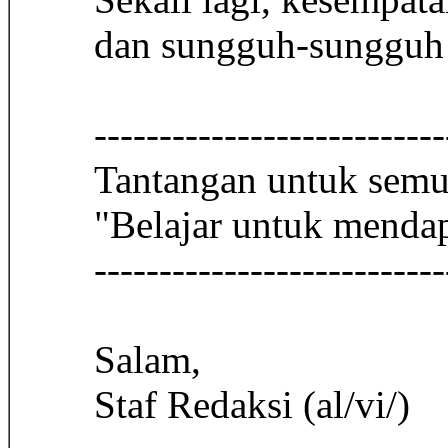
dan sungguh-sungguh 
---------------------------
Tantangan untuk sem
"Belajar untuk menda
---------------------------
Salam,
Staf Redaksi (al/vi/)