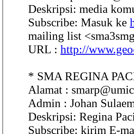
Deskripsi: media ko
Subscribe: Masuk ke
mailing list <sma3sm
URL :
http://www.geo
* SMA REGINA PAC
Alamat : smarp@umic
Admin : Johan Sulae
Deskripsi: Regina Pac
Subscribe: kirim E-m