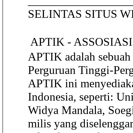
_________________
SELINTAS SIT
 APTIK - ASSOSIA
APTIK adalah sebuah 
Perguruan Tinggi-Perg
APTIK ini menyediakan
Indonesia, seperti: U
Widya Mandala, Soegiy
milis yang diselenggar