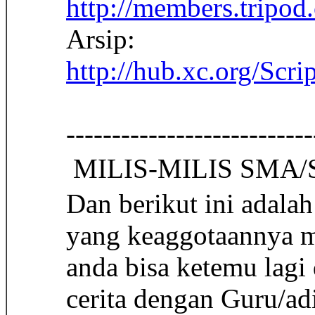
http://members.tripod
Arsip:
http://hub.xc.org/Scri
---------------------------
 MILIS-MILIS SMA/
Dan berikut ini adala
yang keaggotaannya me
anda bisa ketemu lagi
cerita dengan Guru/adi