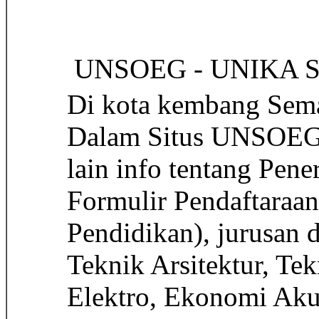
 UNSOEG - UNIKA
Di kota kembang Sema
Dalam Situs UNSOEG, 
lain info tentang Pen
Formulir Pendaftaraa
Pendidikan), jurusan
Teknik Arsitektur, Te
Elektro, Ekonomi Aku