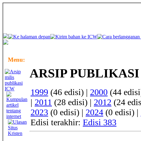
Menu:
ARSIP PUBLIKASI
1999
(46 edisi) |
2000
(44 edisi
|
2011
(28 edisi) |
2012
(24 edis
2023
(0 edisi) |
2024
(0 edisi) |
Edisi terakhir:
Edisi 383