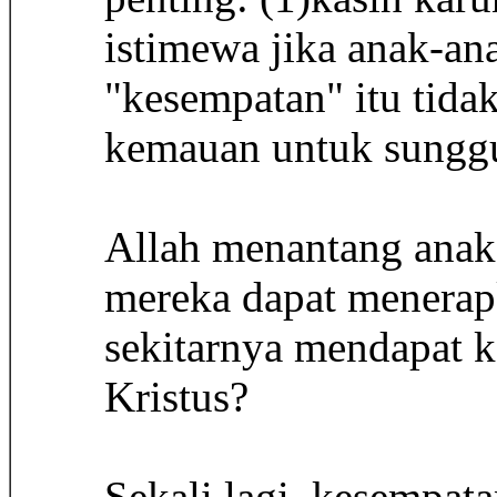
istimewa jika anak-an
"kesempatan" itu tida
kemauan untuk sunggu
Allah menantang anak
mereka dapat menerapk
sekitarnya mendapat k
Kristus?
Sekali lagi, kesempat