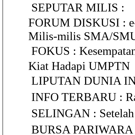
 SEPUTAR MILIS :
FORUM DISKUSI : e-
Milis-milis SMA/SMU
 FOKUS : Kesempatan
Kiat Hadapi UMPTN
 LIPUTAN DUNIA INT
 INFO TERBARU : Ra
 SELINGAN : Setela
 BURSA PARIWARA : H