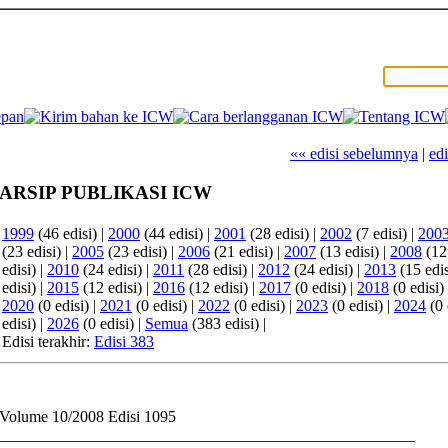
«« edisi sebelumnya
|
edi
ARSIP PUBLIKASI ICW
1999
(46 edisi) |
2000
(44 edisi) |
2001
(28 edisi) |
2002
(7 edisi) |
200
(23 edisi) |
2005
(23 edisi) |
2006
(21 edisi) |
2007
(13 edisi) |
2008
(12 
edisi) |
2010
(24 edisi) |
2011
(28 edisi) |
2012
(24 edisi) |
2013
(15 edis
edisi) |
2015
(12 edisi) |
2016
(12 edisi) |
2017
(0 edisi) |
2018
(0 edisi)
2020
(0 edisi) |
2021
(0 edisi) |
2022
(0 edisi) |
2023
(0 edisi) |
2024
(0 
edisi) |
2026
(0 edisi) |
Semua
(383 edisi) |
Edisi terakhir:
Edisi 383
Volume 10/2008 Edisi 1095
____________________________________________________