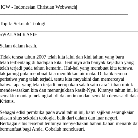
|ICW - Indonesian Christian Webwatch|
____________________________________________________
Topik: Sekolah Teologi
________________________________________________________
o)SALAM KASIH
Salam dalam kasih,
Tidak terasa tahun 2007 telah kita lalui dan kini tahun yang baru
telah terbentang di hadapan kita. Tentunya ada banyak kejadian yang
telah terjadi pada tahun kemarin. Hal-hal yang membuat kita tertawa,
tak jarang pula membuat kita menitikkan air mata. Di balik semua
peristiwa yang telah terjadi, tentu kita meyakini dan memercayai
bahwa apa yang telah terjadi merupakan salah satu cara Tuhan untuk
mendewasakan kita dan menunjukkan kasih-Nya. Kiranya tahun ini, ki
semakin mantap melangkah di dalam iman dan semakin dewasa di dal
Kristus.
Sebagai edisi pembuka pada awal tahun ini, kami sajikan serangkaian
ulasan situs sekolah teologia, baik dari dalam dan luar negeri.
Berbagai situs tersebut tentunya menyediakan bahan-bahan menarik da
bermanfaat bagi Anda. Cobalah menelusuri.