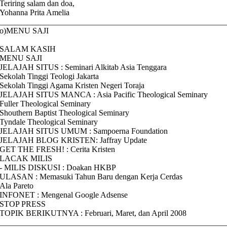
Teriring salam dan doa,
Yohanna Prita Amelia
________________________________________________________
o)MENU SAJI
SALAM KASIH
MENU SAJI
JELAJAH SITUS : Seminari Alkitab Asia Tenggara
Sekolah Tinggi Teologi Jakarta
Sekolah Tinggi Agama Kristen Negeri Toraja
JELAJAH SITUS MANCA : Asia Pacific Theological Seminary
Fuller Theological Seminary
Shouthern Baptist Theological Seminary
Tyndale Theological Seminary
JELAJAH SITUS UMUM : Sampoerna Foundation
JELAJAH BLOG KRISTEN: Jaffray Update
GET THE FRESH! : Cerita Kristen
LACAK MILIS
- MILIS DISKUSI : Doakan HKBP
ULASAN : Memasuki Tahun Baru dengan Kerja Cerdas
Ala Pareto
INFONET : Mengenal Google Adsense
STOP PRESS
TOPIK BERIKUTNYA : Februari, Maret, dan April 2008
________________________________________________________