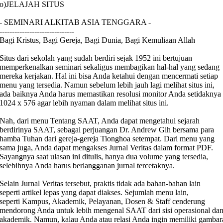
o)JELAJAH SITUS
- SEMINARI ALKITAB ASIA TENGGARA -
------------------------------
Bagi Kristus, Bagi Gereja, Bagi Dunia, Bagi Kemuliaan Allah
Situs dari sekolah yang sudah berdiri sejak 1952 ini bertujuan
memperkenalkan seminari sekaligus membagikan hal-hal yang sedang
mereka kerjakan. Hal ini bisa Anda ketahui dengan mencermati setiap
menu yang tersedia. Namun sebelum lebih jauh lagi melihat situs ini,
ada baiknya Anda harus memastikan resolusi monitor Anda setidaknya
1024 x 576 agar lebih nyaman dalam melihat situs ini.
Nah, dari menu Tentang SAAT, Anda dapat mengetahui sejarah
berdirinya SAAT, sebagai perjuangan Dr. Andrew Gih bersama para
hamba Tuhan dari gereja-gereja Tionghoa setempat. Dari menu yang
sama juga, Anda dapat mengakses Jurnal Veritas dalam format PDF.
Sayangnya saat ulasan ini ditulis, hanya dua volume yang tersedia,
selebihnya Anda harus berlangganan jurnal tercetaknya.
Selain Jurnal Veritas tersebut, praktis tidak ada bahan-bahan lain
seperti artikel lepas yang dapat diakses. Sejumlah menu lain,
seperti Kampus, Akademik, Pelayanan, Dosen & Staff cenderung
mendorong Anda untuk lebih mengenal SAAT dari sisi operasional da
akademik. Namun, kalau Anda atau relasi Anda ingin memiliki gambar