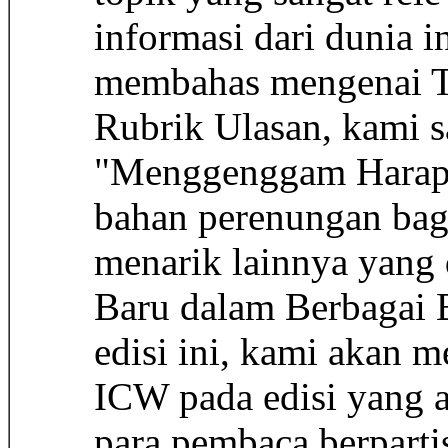
informasi dari dunia i
membahas mengenai Ta
Rubrik Ulasan, kami s
"Menggenggam Harapan
bahan perenungan bag
menarik lainnya yang
Baru dalam Berbagai B
edisi ini, kami akan 
ICW pada edisi yang 
para pembaca berparti