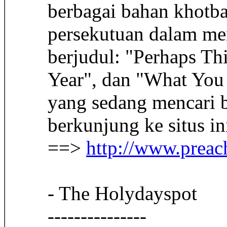
berbagai bahan khotba
persekutuan dalam me
berjudul: "Perhaps T
Year", dan "What You
yang sedang mencari 
berkunjung ke situs i
==>
http://www.preac
- The Holydayspot
---------------