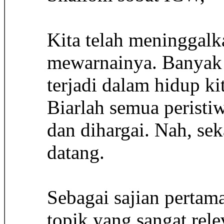
Kita telah meninggalk
mewarnainya. Banyak 
terjadi dalam hidup ki
Biarlah semua peristi
dan dihargai. Nah, se
datang.
Sebagai sajian pertam
topik yang sangat rel