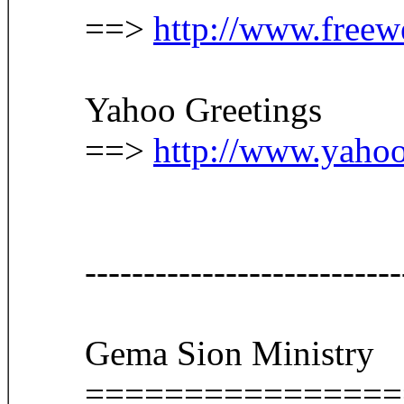
==>
http://www.freew
Yahoo Greetings
==>
http://www.yahoo
------------------------
Gema Sion Ministry
================