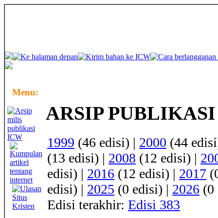
Menu:
ARSIP PUBLIKASI
1999
(46 edisi) |
2000
(44 edisi
(13 edisi) |
2008
(12 edisi) |
20
edisi) |
2016
(12 edisi) |
2017
(0
edisi) |
2025
(0 edisi) |
2026
(0 
Edisi terakhir:
Edisi 383