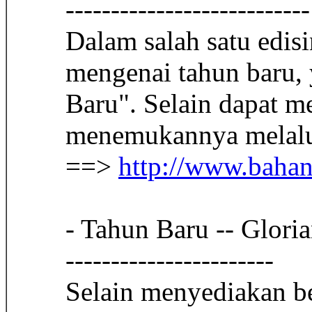
---------------------------
Dalam salah satu edi
mengenai tahun baru,
Baru". Selain dapat m
menemukannya melalui
==>
http://www.baha
- Tahun Baru -- Gloria
-----------------------
Selain menyediakan be