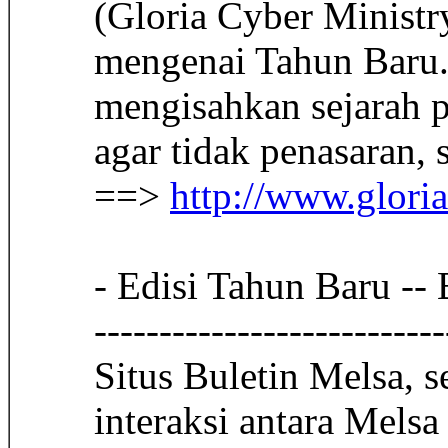
(Gloria Cyber Ministr
mengenai Tahun Baru. 
mengisahkan sejarah p
agar tidak penasaran, 
==>
http://www.glori
- Edisi Tahun Baru --
---------------------------
Situs Buletin Melsa, s
interaksi antara Mels