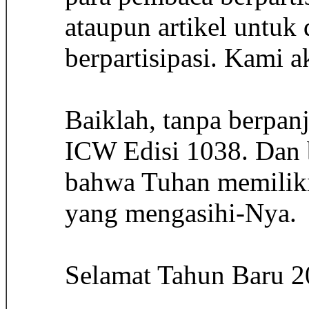
ataupun artikel untuk
berpartisipasi. Kami 
Baiklah, tanpa berpa
ICW Edisi 1038. Dan 
bahwa Tuhan memiliki 
yang mengasihi-Nya.
Selamat Tahun Baru 2