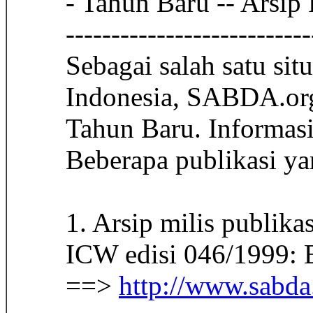
- Tahun Baru -- Arsi
---------------------------
Sebagai salah satu sit
Indonesia, SABDA.org
Tahun Baru. Informasi
Beberapa publikasi y
1. Arsip milis publik
ICW edisi 046/1999: 
==>
http://www.sabda