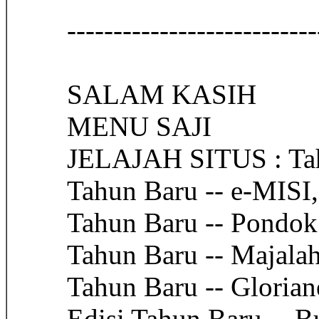
-------------------------
SALAM KASIH
MENU SAJI
JELAJAH SITUS : Tah
Tahun Baru -- e-MISI,
Tahun Baru -- Pondo
Tahun Baru -- Majala
Tahun Baru -- Glorian
Edisi Tahun Baru -- B