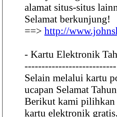
alamat situs-situs la
Selamat berkunjung!
==>
http://www.johns
- Kartu Elektronik Ta
---------------------------
Selain melalui kartu 
ucapan Selamat Tahun
Berikut kami pilihkan
kartu elektronik grati