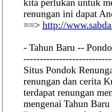
kita perlukan untuk m
renungan ini dapat An
==>
http://www.sabda
- Tahun Baru -- Pond
---------------------------
Situs Pondok Renunga
renungan dan cerita K
terdapat renungan me
mengenai Tahun Baru y