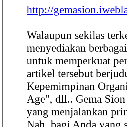
http://gemasion.iwebl
Walaupun sekilas terk
menyediakan berbagai 
untuk memperkuat pe
artikel tersebut berju
Kepemimpinan Organis
Age", dll.. Gema Sion
yang menjalankan prin
Nah, bagi Anda yang s