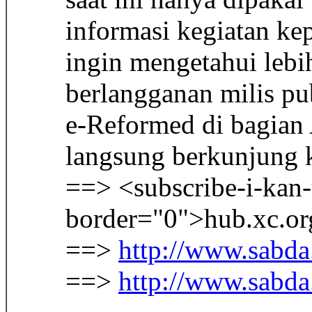
informasi kegiatan ke
ingin mengetahui lebi
berlangganan milis pu
e-Reformed di bagian 
langsung berkunjung 
==> <subscribe-i-kan
border="0">hub.xc.or
==>
http://www.sabda
==>
http://www.sabda