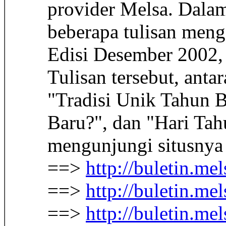
provider Melsa. Dalam
beberapa tulisan meng
Edisi Desember 2002,
Tulisan tersebut, anta
"Tradisi Unik Tahun 
Baru?", dan "Hari Tah
mengunjungi situsnya 
==>
http://buletin.me
==>
http://buletin.me
==>
http://buletin.mel