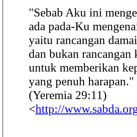
"Sebab Aku ini menge
ada pada-Ku mengena
yaitu rancangan damai
dan bukan rancangan 
untuk memberikan ke
yang penuh harapan."
(Yeremia 29:11)
<
http://www.sabda.o