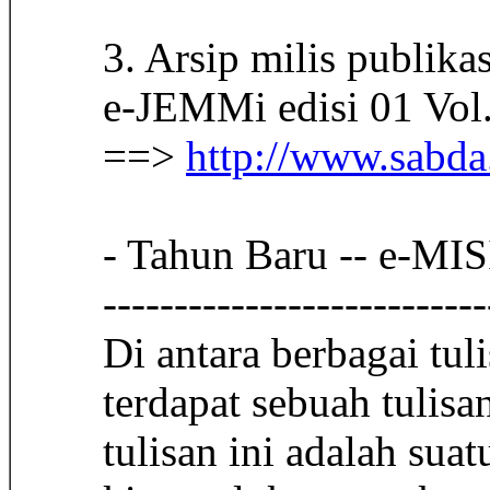
3. Arsip milis publik
e-JEMMi edisi 01 Vol
==>
http://www.sabda
- Tahun Baru -- e-MIS
---------------------------
Di antara berbagai tul
terdapat sebuah tulis
tulisan ini adalah su