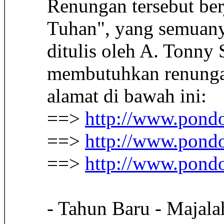
Renungan tersebut be
Tuhan", yang semuanya
ditulis oleh A. Tonny
membutuhkan renungan
alamat di bawah ini:
==>
http://www.pond
==>
http://www.pond
==>
http://www.pond
- Tahun Baru - Majal