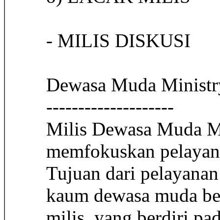
- MILIS DISKUSI
Dewasa Muda Ministr
--------------------
Milis Dewasa Muda Mi
memfokuskan pelayan
Tujuan dari pelayanan
kaum dewasa muda be
milis, yang berdiri pa