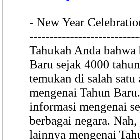
- New Year Celebratio
---------------------------
Tahukah Anda bahwa b
Baru sejak 4000 tahun
temukan di salah satu
mengenai Tahun Baru. S
informasi mengenai sej
berbagai negara. Nah,
lainnya mengenai Tah