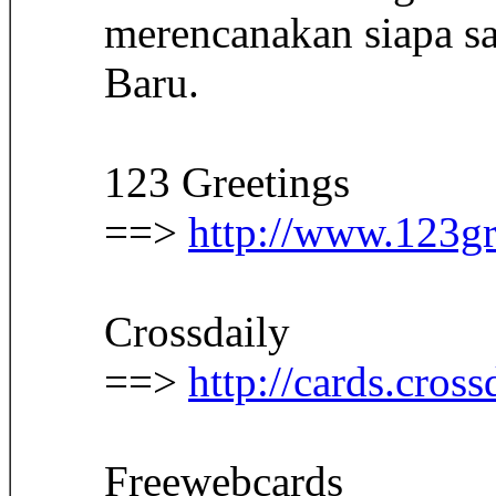
merencanakan siapa s
Baru.
123 Greetings
==>
http://www.123gr
Crossdaily
==>
http://cards.cr
Freewebcards