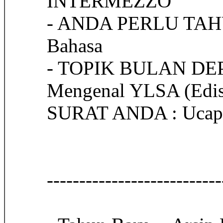
INTERMEZZO
- ANDA PERLU TAHU :
Bahasa
- TOPIK BULAN DEPAN
Mengenal YLSA (Edis
SURAT ANDA : Ucapan
------------------------