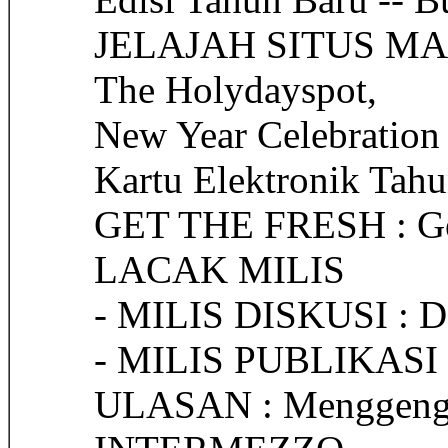
JELAJAH SITUS MANC
The Holydayspot,
New Year Celebration 
Kartu Elektronik Tah
GET THE FRESH : Ge
LACAK MILIS
- MILIS DISKUSI : D
- MILIS PUBLIKASI 
ULASAN : Menggeng