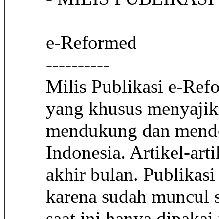
e-Reformed
----------
Milis Publikasi e-Ref
yang khusus menyajikan
mendukung dan mendor
Indonesia. Artikel-arti
akhir bulan. Publikas
karena sudah muncul s
saat ini hanya dipakai