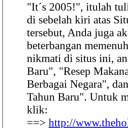
"It´s 2005!", itulah tu
di sebelah kiri atas S
tersebut, Anda juga a
beterbangan memenuhi 
nikmati di situs ini, 
Baru", "Resep Makana
Berbagai Negara", dan
Tahun Baru". Untuk me
klik:
==>
http://www.theho