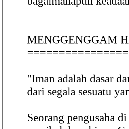
bagaimanapun keadaa
MENGGENGGAM H
================
"Iman adalah dasar dar
dari segala sesuatu yan
Seorang pengusaha di 