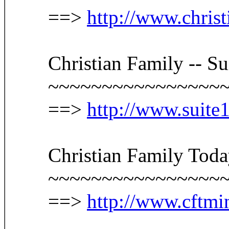
==>
http://www.christ
Christian Family -- S
~~~~~~~~~~~~~~~~
==>
http://www.suite
Christian Family Tod
~~~~~~~~~~~~~~~~
==>
http://www.cftmin