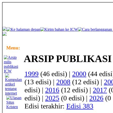
Menu:
ARSIP PUBLIKASI
1999
(46 edisi) |
2000
(44 edisi
(13 edisi) |
2008
(12 edisi) |
20
edisi) |
2016
(12 edisi) |
2017
(0
edisi) |
2025
(0 edisi) |
2026
(0 
Edisi terakhir:
Edisi 383