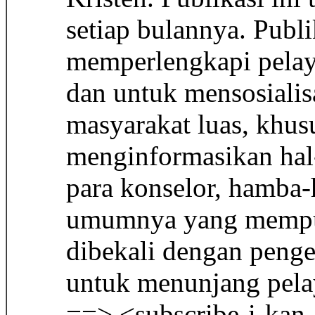
setiap bulannya. Pub
memperlengkapi pelay
dan untuk mensosialis
masyarakat luas, khus
menginformasikan hal
para konselor, hamba
umumnya yang mempuny
dibekali dengan penge
untuk menunjang pela
==> <subscribe-i-kan