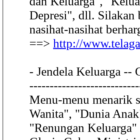
dan Keluarga", "Kelua
Depresi", dll. Silaka
nasihat-nasihat berhar
==>
http://www.telaga
- Jendela Keluarga -- 
---------------------------
Menu-menu menarik sep
Wanita", "Dunia Anak"
"Renungan Keluarga" te