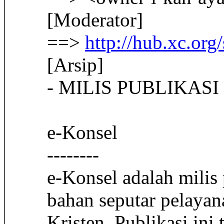
[Moderator]
==>
http://hub.xc.org
[Arsip]
- MILIS PUBLIKASI
e-Konsel
--------
e-Konsel adalah milis
bahan seputar pelayan
Kristen. Publikasi ini 