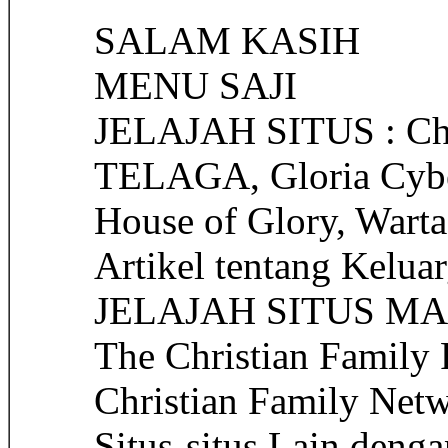
SALAM KASIH
MENU SAJI
JELAJAH SITUS : Chri
TELAGA, Gloria Cyber
House of Glory, Warta
Artikel tentang Kelu
JELAJAH SITUS MANCA
The Christian Family 
Christian Family Net
Situs-situs Lain deng