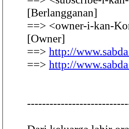
[Berlangganan]
==> <owner-i-kan-Ko
[Owner]
==>
http://www.sabda.
==>
http://www.sabda.
-------------------------