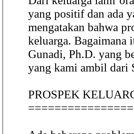
Dari keluarga lahir 
yang positif dan ada y
mengatakan bahwa pro
keluarga. Bagaimana it
Gunadi, Ph.D. yang be
yang kami ambil dari
PROSPEK KELUAR
================