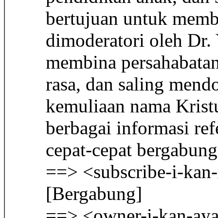
bertujuan untuk membe
dimoderatori oleh Dr.
membina persahabatan
rasa, dan saling mend
kemuliaan nama Krist
berbagai informasi re
cepat-cepat bergabung
==> <subscribe-i-ka
[Bergabung]
==> <owner-i-kan-ay