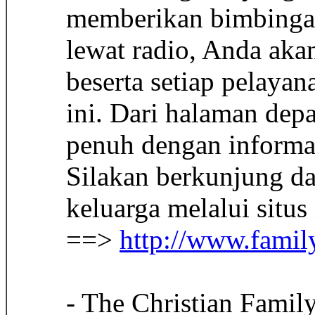
memberikan bimbingan
lewat radio, Anda ak
beserta setiap pelayan
ini. Dari halaman dep
penuh dengan informas
Silakan berkunjung da
keluarga melalui situs 
==>
http://www.family
- The Christian Famil