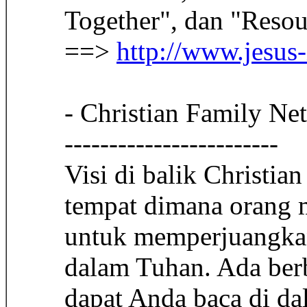
Together", dan "Resou
==>
http://www.jesus
- Christian Family Ne
------------------------
Visi di balik Christi
tempat dimana orang 
untuk memperjuangkan
dalam Tuhan. Ada berb
dapat Anda baca di da