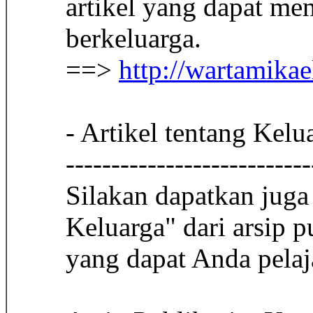
artikel yang dapat me
berkeluarga.
==>
http://wartamikae
- Artikel tentang Kel
---------------------------
Silakan dapatkan juga
Keluarga" dari arsip 
yang dapat Anda pelaja