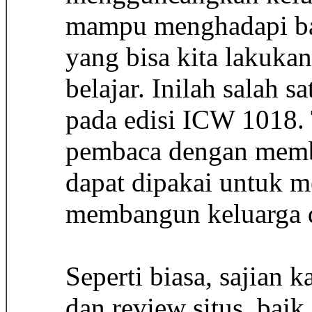
mampu menghadapi bad
yang bisa kita lakuka
belajar. Inilah salah 
pada edisi ICW 1018.
pembaca dengan membe
dapat dipakai untuk 
membangun keluarga d
Seperti biasa, sajian
dan review situs, baik