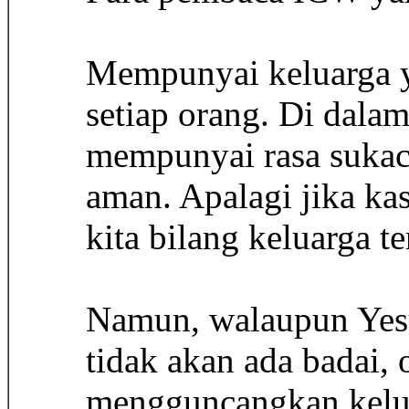
Mempunyai keluarga y
setiap orang. Di dalam
mempunyai rasa sukaci
aman. Apalagi jika ka
kita bilang keluarga t
Namun, walaupun Yesus
tidak akan ada badai
mengguncangkan kelua