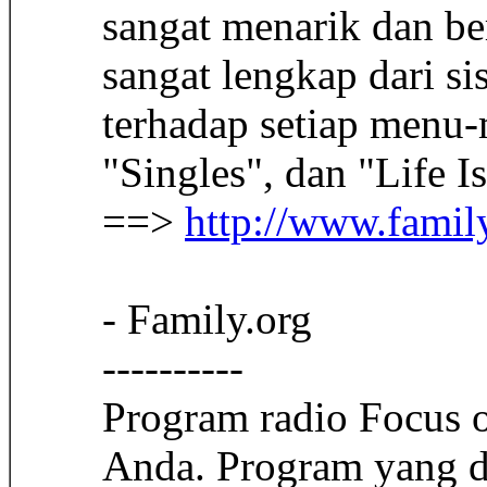
sangat menarik dan ber
sangat lengkap dari si
terhadap setiap menu-
"Singles", dan "Life I
==>
http://www.famil
- Family.org
----------
Program radio Focus o
Anda. Program yang d