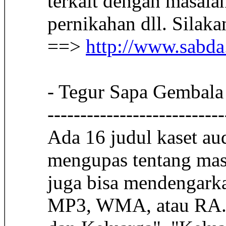
terkait dengan masala
pernikahan dll. Silak
==>
http://www.sabda.
- Tegur Sapa Gembal
---------------------------
Ada 16 judul kaset a
mengupas tentang mas
juga bisa mendengark
MP3, WMA, atau RA. J