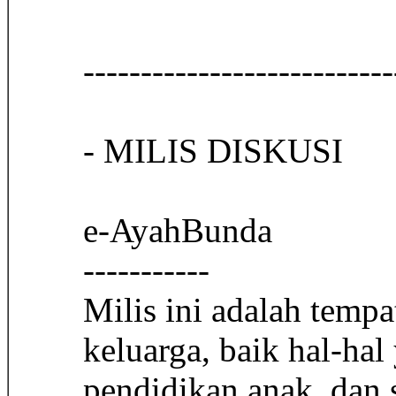
------------------------
- MILIS DISKUSI
e-AyahBunda
-----------
Milis ini adalah tempa
keluarga, baik hal-hal
pendidikan anak, dan 