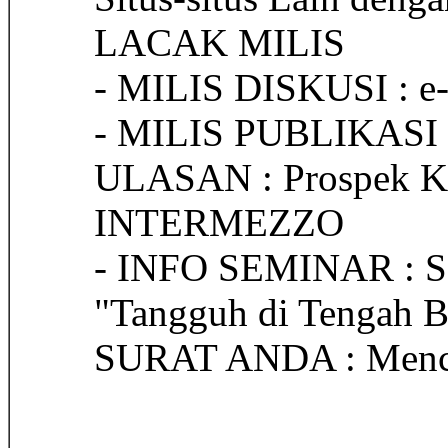
LACAK MILIS
- MILIS DISKUSI : e
- MILIS PUBLIKASI :
ULASAN : Prospek Kel
INTERMEZZO
- INFO SEMINAR : Se
"Tangguh di Tengah B
SURAT ANDA : Mencar