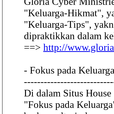
Gloria Cyber Ministrie
"Keluarga-Hikmat", ya
"Keluarga-Tips", yakn
dipraktikkan dalam ke
==>
http://www.gloria
- Fokus pada Keluarga
---------------------------
Di dalam Situs House
"Fokus pada Keluarga"