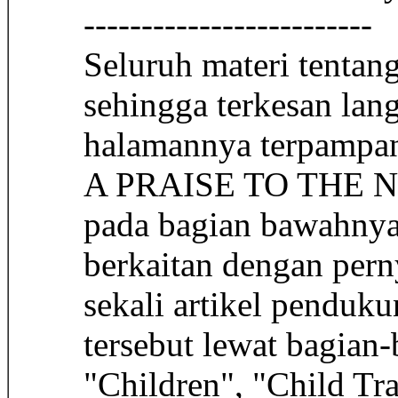
-------------------------
Seluruh materi tentan
sehingga terkesan lan
halamannya terpamp
A PRAISE TO THE N
pada bagian bawahnya 
berkaitan dengan pern
sekali artikel penduku
tersebut lewat bagian-
"Children", "Child Tr