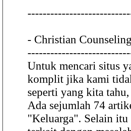
------------------------
- Christian Counselin
---------------------------
Untuk mencari situs y
komplit jika kami tid
seperti yang kita tahu
Ada sejumlah 74 arti
"Keluarga". Selain it