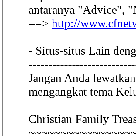
antaranya "Advice", "
==>
http://www.cfnet
- Situs-situs Lain de
---------------------------
Jangan Anda lewatkan!
mengangkat tema Kelu
Christian Family Trea
~~~~~~~~~~~~~~~~