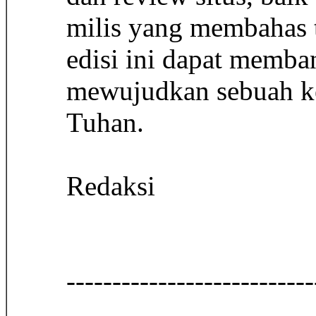
milis yang membahas t
edisi ini dapat memba
mewujudkan sebuah k
Tuhan.
Redaksi
-------------------------