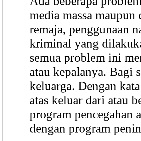
Ada beberapa problem
media massa maupun da
remaja, penggunaan na
kriminal yang dilakuk
semua problem ini mer
atau kepalanya. Bagi sa
keluarga. Dengan kata
atas keluar dari atau b
program pencegahan at
dengan program penin