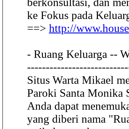
berkonsultasi, dan me
ke Fokus pada Keluar
==>
http://www.house
- Ruang Keluarga -- W
---------------------------
Situs Warta Mikael me
Paroki Santa Monika S
Anda dapat menemukan
yang diberi nama "Rua